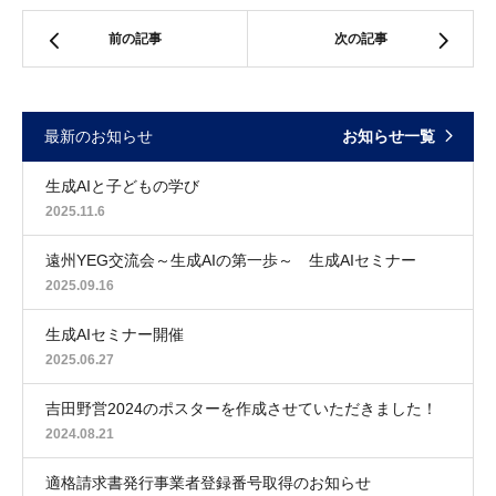
前の記事
次の記事
最新のお知らせ
お知らせ一覧
生成AIと子どもの学び
2025.11.6
遠州YEG交流会～生成AIの第一歩～ 生成AIセミナー
2025.09.16
生成AIセミナー開催
2025.06.27
吉田野営2024のポスターを作成させていただきました！
2024.08.21
適格請求書発行事業者登録番号取得のお知らせ